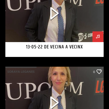
13-05-22 DE VECINA A VECINX
SORAYA LEGANES
0