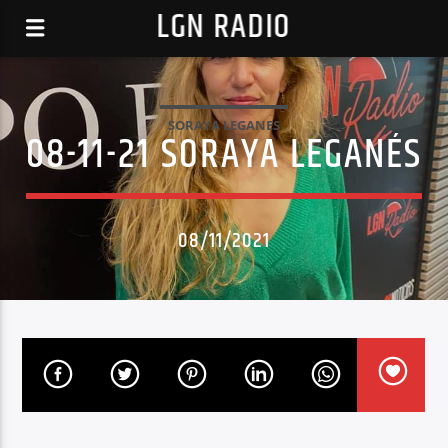
LGN RADIO
SORAYA LEGANES
08-11-21 SORAYA LEGANÉS
08/11/2021