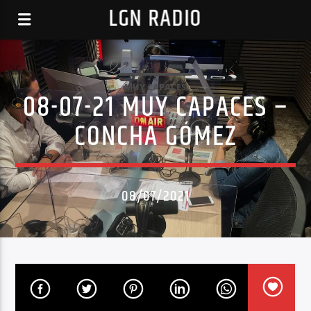
LGN RADIO
MUY CAPACES
08-07-21 MUY CAPACES –
CONCHA GÓMEZ
08/07/2021