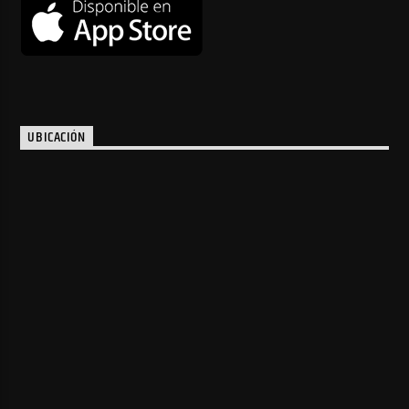
UBICACIÓN