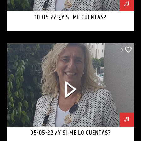
10-05-22 ¿Y SI ME CUENTAS?
¿Y SI ME LO CUENTAS?
0
05-05-22 ¿Y SI ME LO CUENTAS?