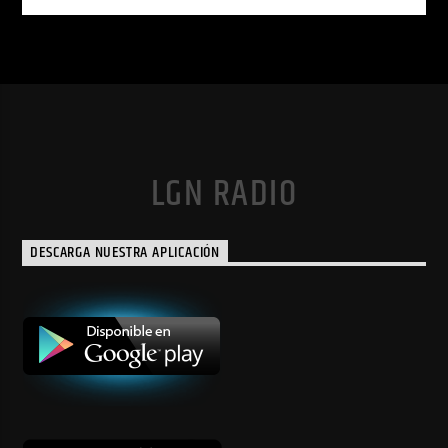
LGN RADIO
DESCARGA NUESTRA APLICACIÓN