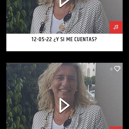
12-05-22 ¿Y SI ME CUENTAS?
¿Y SI ME LO CUENTAS?
0