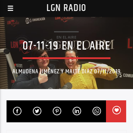
LGN RADIO
EN EL AIRE
07-11-19 EN EL AIRE
ALMUDENA JIMÉNEZ Y MAITE DIAZ 07/11/2019