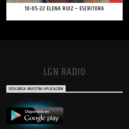
10-05-22 ELENA RUIZ – ESCRITORA
LGN RADIO
DESCARGA NUESTRA APLICACIÓN