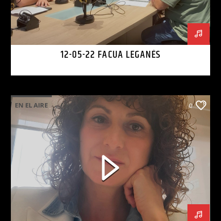
12-05-22 FACUA LEGANÉS
EN EL AIRE
0