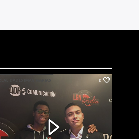
REALIDADES IMAGINARIAS
0