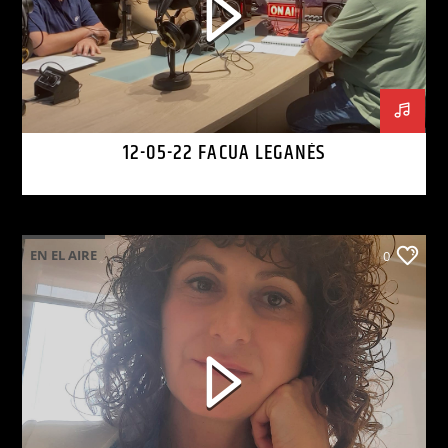
12-05-22 FACUA LEGANÉS
EN EL AIRE
0