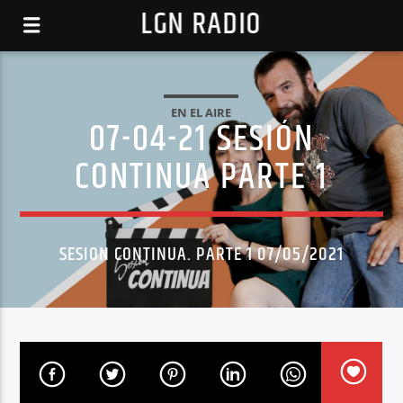
LGN RADIO
EN EL AIRE
07-04-21 SESIÓN
CONTINUA PARTE 1
SESION CONTINUA. PARTE 1 07/05/2021