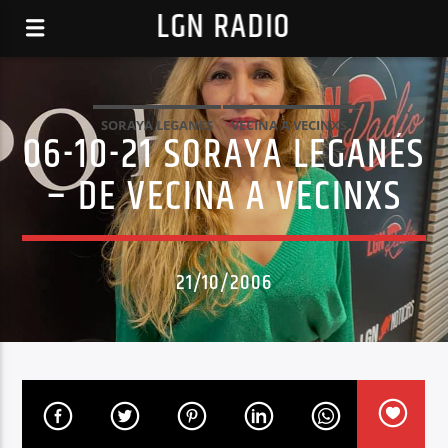
LGN RADIO
SORAYA LEGANES
VECINA A VECINXS
06-10-21 SORAYA LEGANÉS
– DE VECINA A VECINXS
21/10/2006