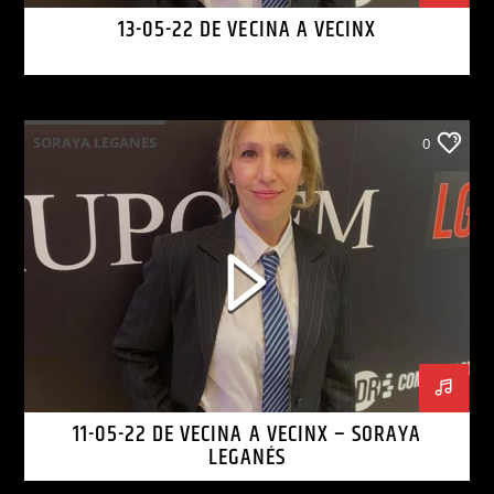
13-05-22 DE VECINA A VECINX
SORAYA LEGANES
0
11-05-22 DE VECINA A VECINX – SORAYA
LEGANÉS