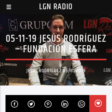
LGN RADIO
05-11-19 JESÚS RODRÍGUEZ
– FUNDACIÓN ESFERA
JESÚS RODRÍGUEZ 05/11/2019