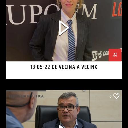
13-05-22 DE VECINA A VECINX
TERTULIA POLITICA
0