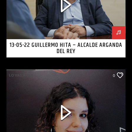
13-05-22 GUILLERMO HITA – ALCALDE ARGANDA
DEL REY
LO VAS A OIR
0