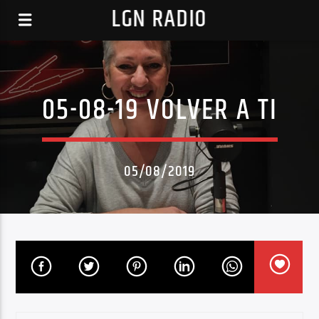
LGN RADIO
05-08-19 VOLVER A TI
05/08/2019