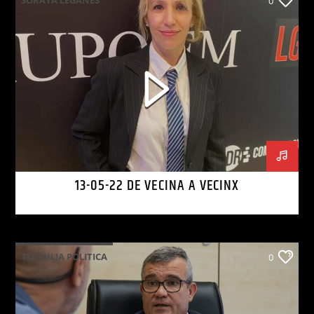
0
13-05-22 DE VECINA A VECINX
TERTULIA POLITICA
0