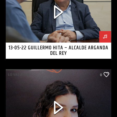
13-05-22 GUILLERMO HITA – ALCALDE ARGANDA
DEL REY
LO VAS A OIR
0