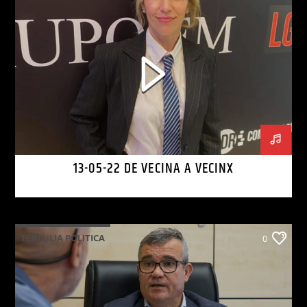
13-05-22 DE VECINA A VECINX
TERTULIA POLITICA
0