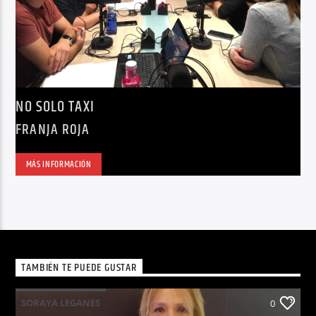
NO SOLO TAXI
FRANJA ROJA
MÁS INFORMACIÓN
TAMBIÉN TE PUEDE GUSTAR
SORAYA LEGANES
0