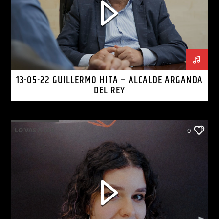
13-05-22 GUILLERMO HITA – ALCALDE ARGANDA
DEL REY
LO VAS A OIR
0