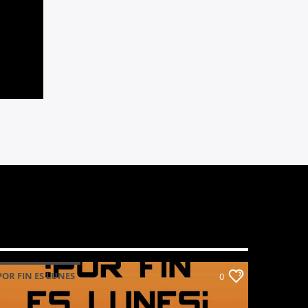
POR FIN ES LUNES
0