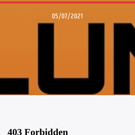
05/07/2021