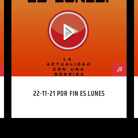
22-11-21 POR FIN ES LUNES