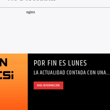
POR FIN ES LUNES
LA ACTUALIDAD CONTADA CON UNA
SONRISA
MÁS INFORMACIÓN