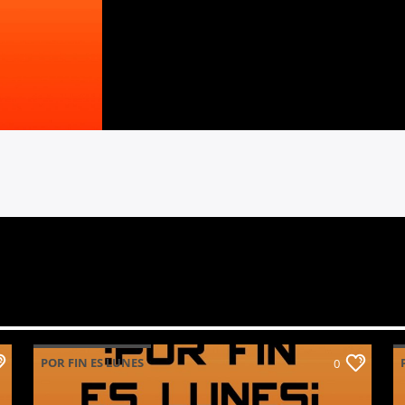
POR FIN ES LUNES
0