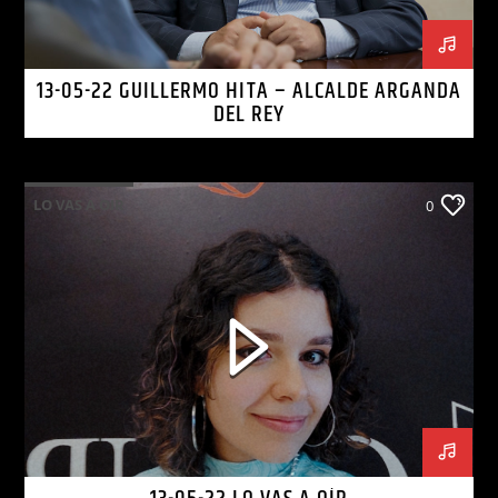
13-05-22 GUILLERMO HITA – ALCALDE ARGANDA
DEL REY
LO VAS A OIR
0