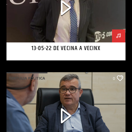
13-05-22 DE VECINA A VECINX
TERTULIA POLITICA
0