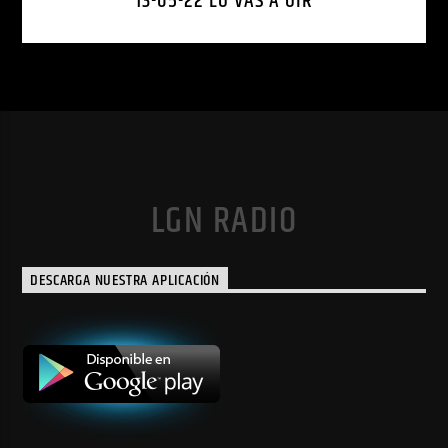
13-05-22 LO VAS A OÍR
LGN RADIO
DESCARGA NUESTRA APLICACIÓN