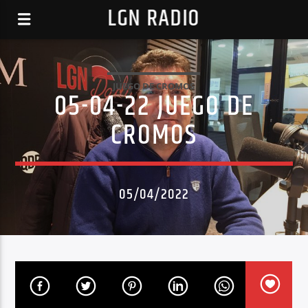
LGN RADIO
JUEGO DE CROMOS
05-04-22 JUEGO DE
CROMOS
05/04/2022