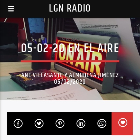
LGN RADIO
EN EL AIRE
05-02-20 EN EL AIRE
ANE VILLASANTE Y ALMUDENA JIMÉNEZ
05/02/2020