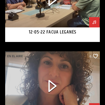
12-05-22 FACUA LEGANÉS
EN EL AIRE
0