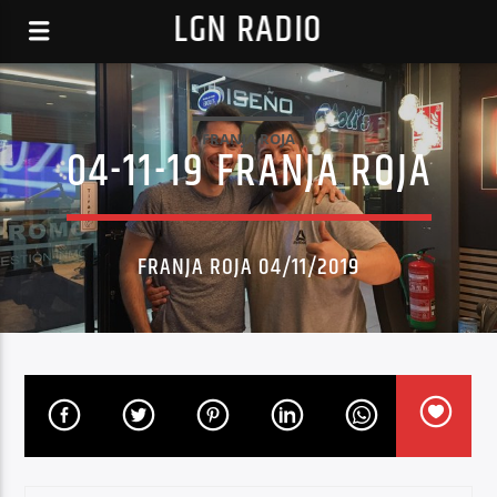
LGN RADIO
FRANJA ROJA
04-11-19 FRANJA ROJA
FRANJA ROJA 04/11/2019