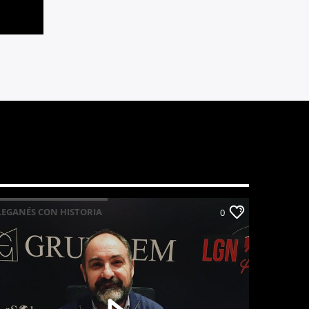
LEGANÉS CON HISTORIA
0