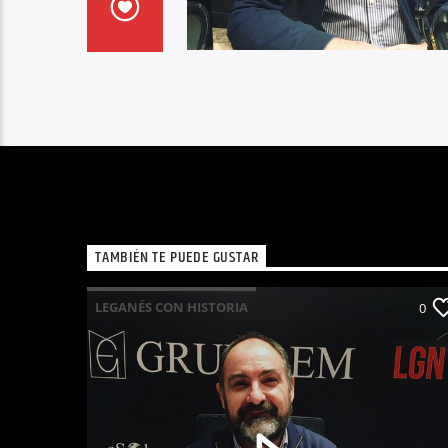
TAMBIÉN TE PUEDE GUSTAR
LEGANÉS CON HISTORIA
0