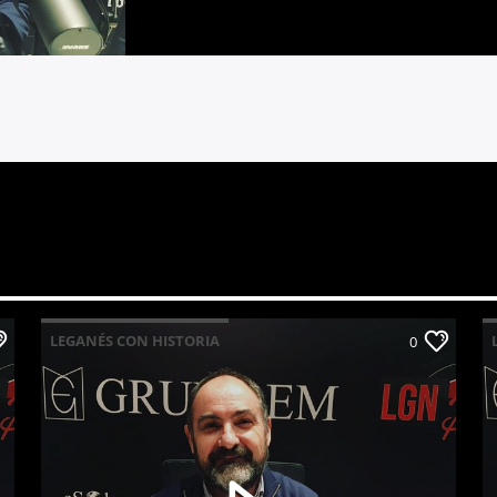
LEGANÉS CON HISTORIA
0