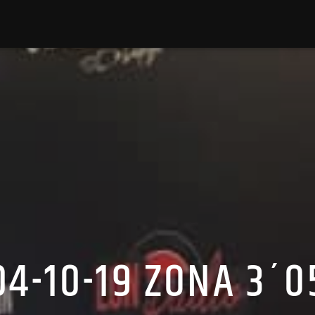
04-10-19 ZONA 3´0