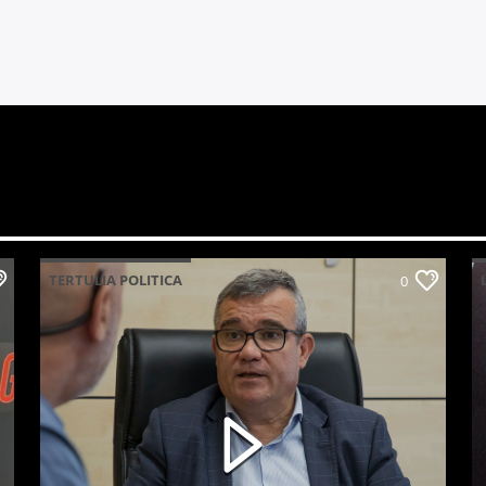
TERTULIA POLITICA
0