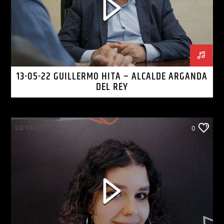
13-05-22 GUILLERMO HITA – ALCALDE ARGANDA
DEL REY
LO VAS A OIR
0