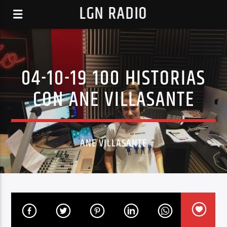
LGN RADIO
04-10-19 100 HISTORIAS
CON ANE VILLASANTE
ANE VILLASANTE