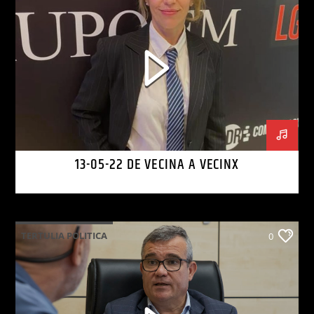
13-05-22 DE VECINA A VECINX
TERTULIA POLITICA
0