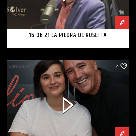
16-06-21 LA PIEDRA DE ROSETTA
LGNRADIO
0