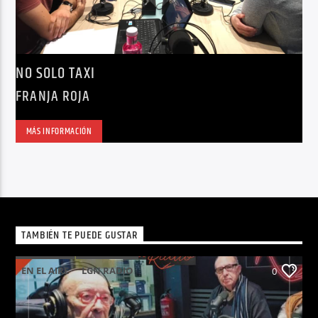
NO SOLO TAXI
FRANJA ROJA
MÁS INFORMACIÓN
TAMBIÉN TE PUEDE GUSTAR
EN EL AIRE
LGN RADIO
0