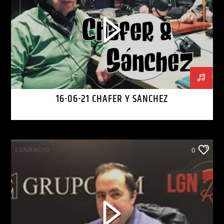
16-06-21 CHAFER Y SÁNCHEZ
LGNRADIO
0