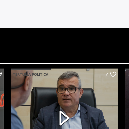
TERTULIA POLITICA
0