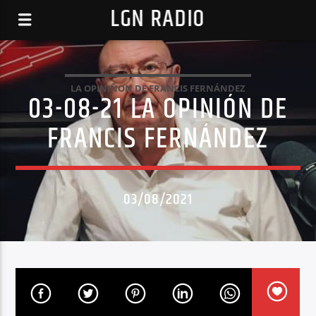
LGN RADIO
LA OPINIÑON DE FRANCIS FERNÁNDEZ
03-08-21 LA OPINIÓN DE
FRANCIS FERNÁNDEZ
03/08/2021