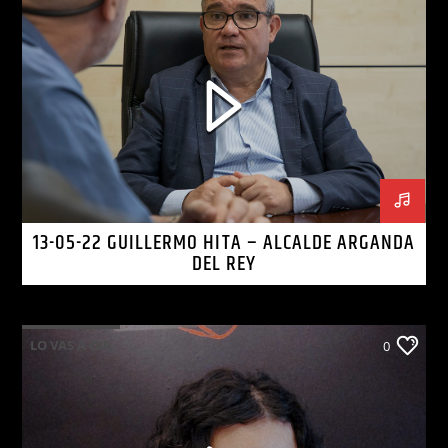
13-05-22 GUILLERMO HITA – ALCALDE ARGANDA
DEL REY
LO VAS A OIR
0