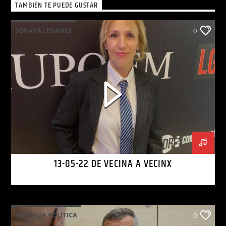
TAMBIÉN TE PUEDE GUSTAR
SORAYA LEGANES
0
13-05-22 DE VECINA A VECINX
TERTULIA POLITICA
0