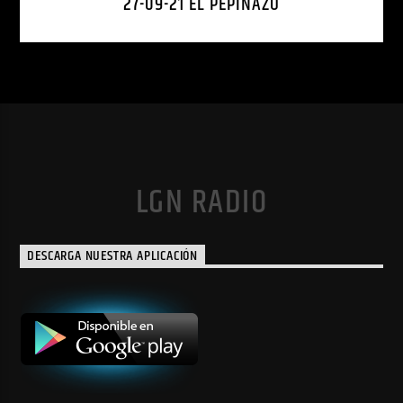
27-09-21 EL PEPINAZO
LGN RADIO
DESCARGA NUESTRA APLICACIÓN