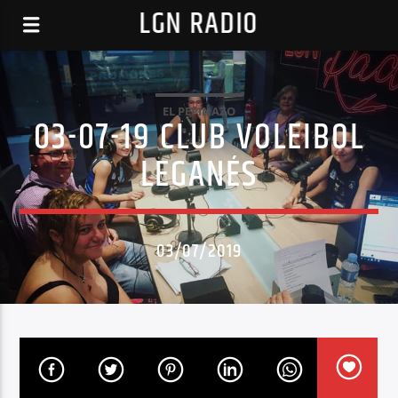
LGN RADIO
EL PEPINAZO
03-07-19 CLUB VOLEIBOL
LEGANÉS
03/07/2019