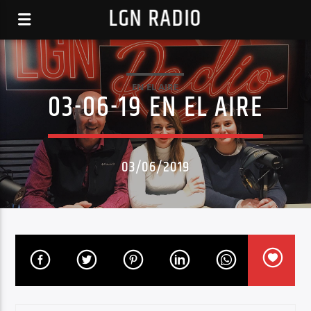
LGN RADIO
EN EL AIRE
03-06-19 EN EL AIRE
03/06/2019