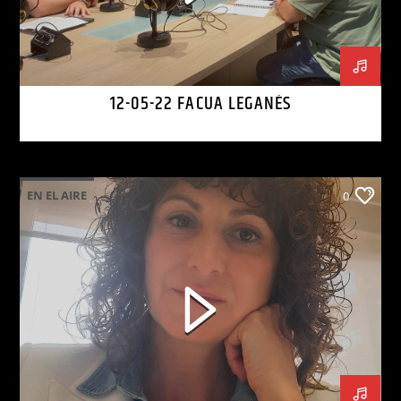
12-05-22 FACUA LEGANÉS
EN EL AIRE
0