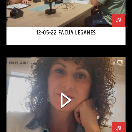
12-05-22 FACUA LEGANÉS
EN EL AIRE
0