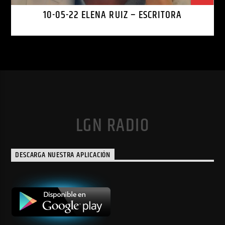
10-05-22 ELENA RUIZ – ESCRITORA
LGN RADIO
DESCARGA NUESTRA APLICACIÓN