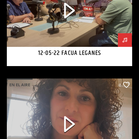
12-05-22 FACUA LEGANÉS
EN EL AIRE
0