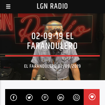
LGN RADIO
EN EL AIRE
02-09-19 EL
FARANDULERO
EL FARANDULERO 02/09/2019