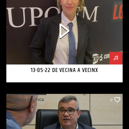
13-05-22 DE VECINA A VECINX
TERTULIA POLITICA
0