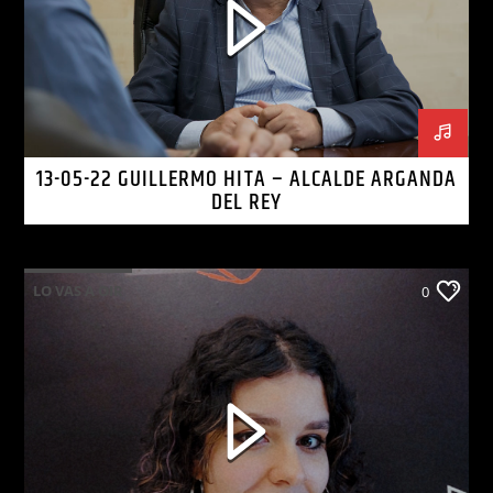
13-05-22 GUILLERMO HITA – ALCALDE ARGANDA
DEL REY
LO VAS A OIR
0