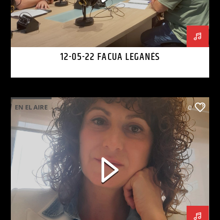
12-05-22 FACUA LEGANÉS
EN EL AIRE
0