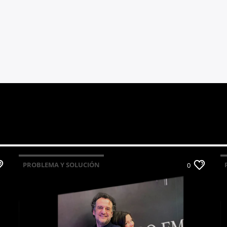
PROBLEMA Y SOLUCIÓN
0