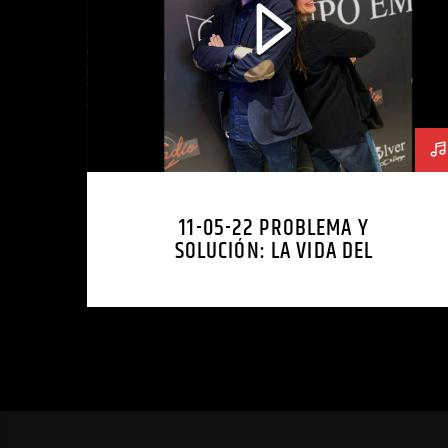
11-05-22 PROBLEMA Y
SOLUCIÓN: LA VIDA DEL
EMPRENDEDOR