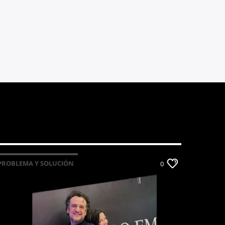
PROBLEMA Y SOLUCIÓN
0