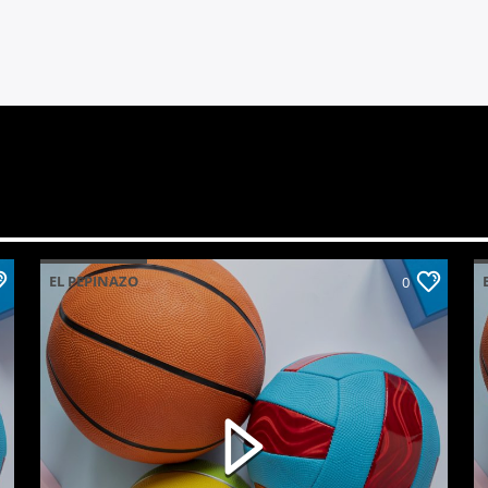
EL PEPINAZO
0