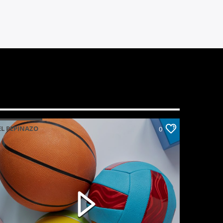
EL PEPINAZO
0