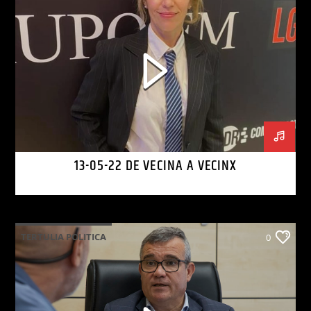
13-05-22 DE VECINA A VECINX
TERTULIA POLITICA
0