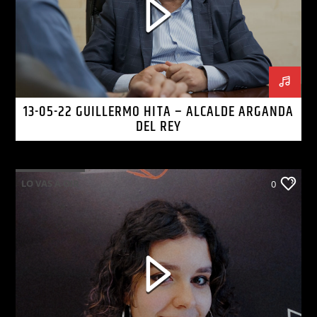
13-05-22 GUILLERMO HITA – ALCALDE ARGANDA
DEL REY
LO VAS A OIR
0