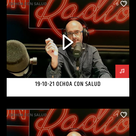
OCHOA CON SALUD
6
19-10-21 OCHOA CON SALUD
OCHOA CON SALUD
1