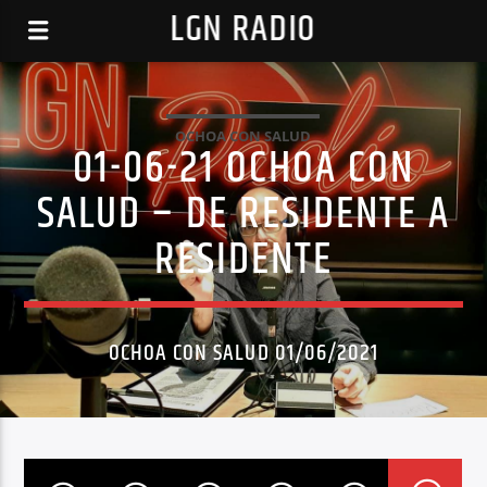
LGN RADIO
OCHOA CON SALUD
01-06-21 OCHOA CON
SALUD – DE RESIDENTE A
RESIDENTE
OCHOA CON SALUD 01/06/2021