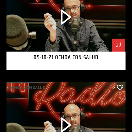
05-10-21 OCHOA CON SALUD
OCHOA CON SALUD
2