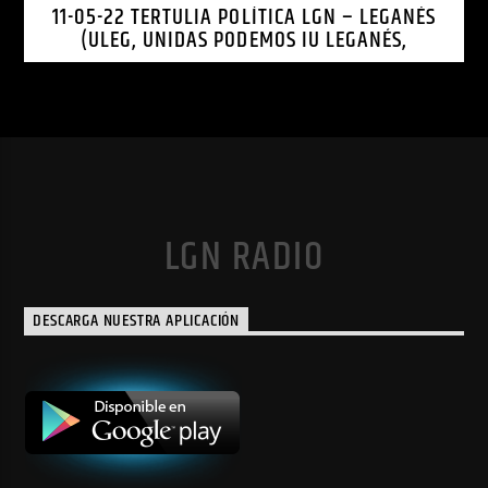
11-05-22 TERTULIA POLÍTICA LGN – LEGANÉS
(ULEG, UNIDAS PODEMOS IU LEGANÉS,
LEGANEMOS)
LGN RADIO
DESCARGA NUESTRA APLICACIÓN