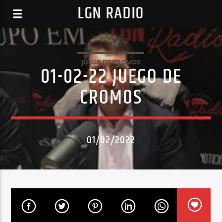
LGN RADIO
JUEGO DE CROMOS
01-02-22 JUEGO DE
CROMOS
01/02/2022