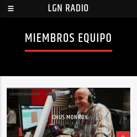
LGN RADIO
MIEMBROS EQUIPO
COORDINADOR
DIRECTOR
CHUS MONROY